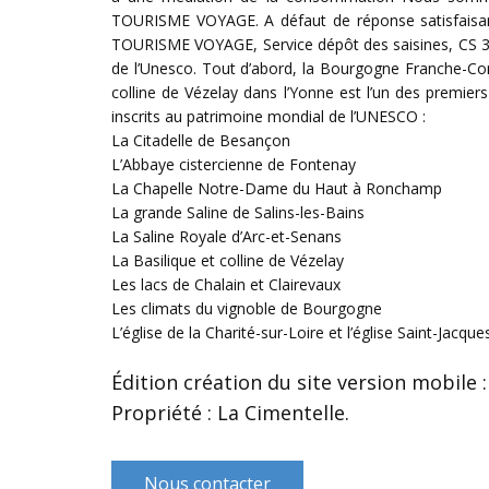
TOURISME VOYAGE. A défaut de réponse satisfaisan
TOURISME VOYAGE, Service dépôt des saisines, CS 3
de l’Unesco. Tout d’abord, la Bourgogne Franche-Comt
colline de Vézelay dans l’Yonne est l’un des premiers
inscrits au patrimoine mondial de l’UNESCO :
La Citadelle de Besançon
L’Abbaye cistercienne de Fontenay
La Chapelle Notre-Dame du Haut à Ronchamp
La grande Saline de Salins-les-Bains
La Saline Royale d’Arc-et-Senans
La Basilique et colline de Vézelay
Les lacs de Chalain et Clairevaux
Les climats du vignoble de Bourgogne
L’église de la Charité-sur-Loire et l’église Saint-Jacq
Édition création du site version mobile 
Propriété : La Cimentelle.
Nous contacter