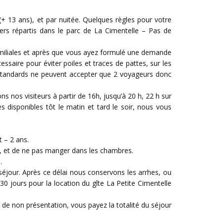
 13 ans), et par nuitée. Quelques règles pour votre
ers répartis dans le parc de La Cimentelle – Pas de
amiliales et après que vous ayez formulé une demande
ssaire pour éviter poiles et traces de pattes, sur les
 standards ne peuvent accepter que 2 voyageurs donc
s nos visiteurs à partir de 16h, jusqu’à 20 h, 22 h sur
isponibles tôt le matin et tard le soir, nous vous
t – 2 ans.
rc, et de ne pas manger dans les chambres.
.
séjour. Après ce délai nous conservons les arrhes, ou
30 jours pour la location du gîte La Petite Cimentelle
s de non présentation, vous payez la totalité du séjour