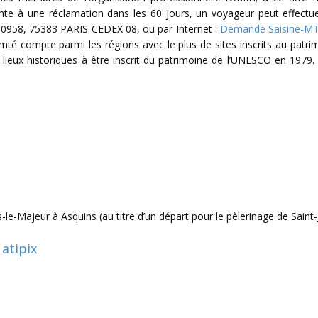
te à une réclamation dans les 60 jours, un voyageur peut effectu
0958, 75383 PARIS CEDEX 08, ou par Internet :
Demande Saisine-M
é compte parmi les régions avec le plus de sites inscrits au patrim
 lieux historiques à être inscrit du patrimoine de l’UNESCO en 1979.
ues-le-Majeur à Asquins (au titre d’un départ pour le pèlerinage de Sai
:
atipix