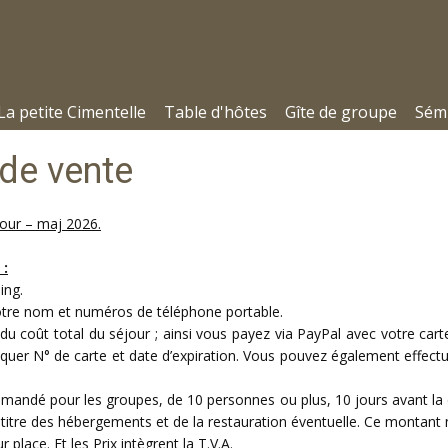
La petite Cimentelle
Table d'hôtes
Gîte de groupe
Sémi
 de vente
jour – maj 2026.
 :
ing.
tre nom et numéros de téléphone portable.
u coût total du séjour ; ainsi vous payez via PayPal avec votre cart
uer N° de carte et date d’expiration. Vous pouvez également effectu
mandé pour les groupes, de 10 personnes ou plus, 10 jours avant la
titre des hébergements et de la restauration éventuelle. Ce montant 
 place. Et les Prix intègrent la T.V.A.