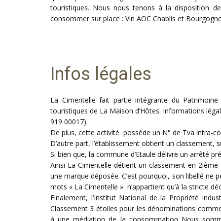
touristiques. Nous nous tenons à la disposition 
consommer sur place : Vin AOC Chablis et Bourgogne, P
Infos légales
La Cimentelle fait partie intégrante du Patrimoin
touristiques de La Maison d’Hôtes. Informations léga
919 00017).
De plus, cette activité possède un N° de Tva intra
D’autre part, l’établissement obtient un classement, s
Si bien que, la commune d’Etaule délivre un arrêté pré
Ainsi La Cimentelle détient un classement en 2ième 
une marque déposée. C’est pourquoi, son libellé ne peu
mots « La Cimentelle » n’appartient qu’à la stricte d
Finalement, l’Institut National de la Propriété In
Classement 3 étoiles pour les dénominations commer
à une médiation de la consommation Nous sommes