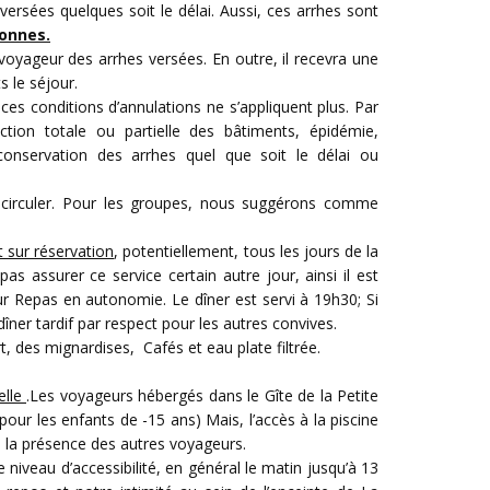
ersées quelques soit le délai. Aussi, ces arrhes sont
sonnes.
voyageur des arrhes versées. En outre, il recevra une
 le séjour.
 ces conditions d’annulations ne s’appliquent plus. Par
tion totale ou partielle des bâtiments, épidémie,
conservation des arrhes quel que soit le délai ou
de circuler. Pour les groupes, nous suggérons comme
 sur réservation
, potentiellement, tous les jours de la
 assurer ce service certain autre jour, ainsi il est
eur Repas en autonomie. Le dîner est servi à 19h30; Si
îner tardif par respect pour les autres convives.
 des mignardises, Cafés et eau plate filtrée.
elle
.Les voyageurs hébergés dans le Gîte de la Petite
 pour les enfants de -15 ans) Mais, l’accès à la piscine
e la présence des autres voyageurs.
 niveau d’accessibilité, en général le matin jusqu’à 13