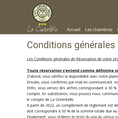
Accueil
Les chambres
Conditions générales
Les Conditions générales de Réservation de votre sé
Toute réservation s’entend comme définitive si
D’abord, vous vérifiez la disponibilité avec notre plann
Ensuite, vous confirmez par mail en communicant vo
Enfin, vous versez des arrhes correspondant à 30 % d
compte. En substitution, vous pouvez nous communiq
le compte de La Cimentelle.
A partir de 2022, un complément de règlement est de
doit correspondre à 50 % de la somme totale due au 
Finalement, vous réglerez le reste du prix du séjour sur