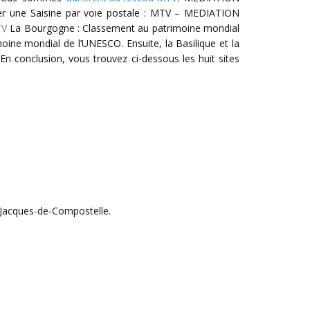
er une Saisine par voie postale : MTV – MEDIATION
TV
La Bourgogne : Classement au patrimoine mondial
oine mondial de l’UNESCO. Ensuite, la Basilique et la
 En conclusion, vous trouvez ci-dessous les huit sites
nt-Jacques-de-Compostelle.