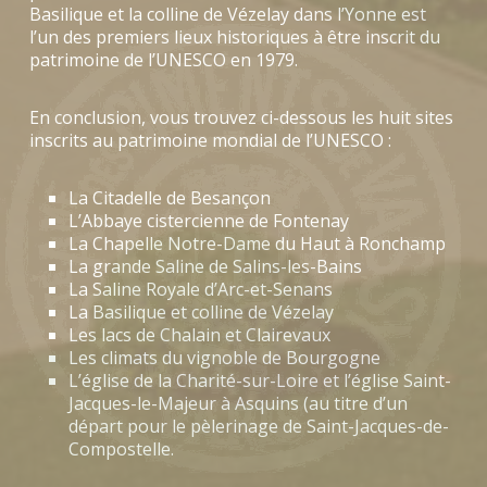
Basilique et la colline de Vézelay dans l’Yonne est
l’un des premiers lieux historiques à être inscrit du
patrimoine de l’UNESCO en 1979.
En conclusion, vous trouvez ci-dessous les huit sites
inscrits au patrimoine mondial de l’UNESCO :
La Citadelle de Besançon
L’Abbaye cistercienne de Fontenay
La Chapelle Notre-Dame du Haut à Ronchamp
La grande Saline de Salins-les-Bains
La Saline Royale d’Arc-et-Senans
La Basilique et colline de Vézelay
Les lacs de Chalain et Clairevaux
Les climats du vignoble de Bourgogne
L’église de la Charité-sur-Loire et l’église Saint-
Jacques-le-Majeur à Asquins (au titre d’un
départ pour le pèlerinage de Saint-Jacques-de-
Compostelle.