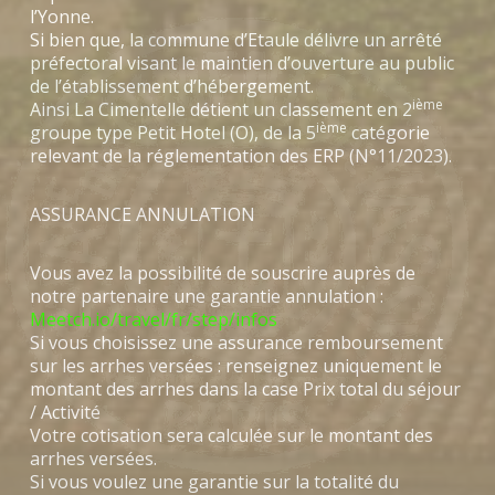
l’Yonne.
Si bien que, la commune d’Etaule délivre un arrêté
préfectoral visant le maintien d’ouverture au public
de l’établissement d’hébergement.
ième
Ainsi La Cimentelle détient un classement en 2
ième
groupe type Petit Hotel (O), de la 5
catégorie
relevant de la réglementation des ERP (N°11/2023).
ASSURANCE ANNULATION
Vous avez la possibilité de souscrire auprès de
notre partenaire une garantie annulation :
Meetch.io/travel/fr/step/infos
Si vous choisissez une assurance remboursement
sur les arrhes versées : renseignez uniquement le
montant des arrhes dans la case Prix total du séjour
/ Activité
Votre cotisation sera calculée sur le montant des
arrhes versées.
Si vous voulez une garantie sur la totalité du