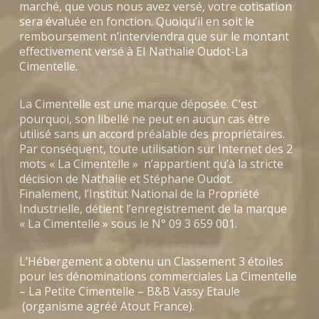
marché, que vous nous avez versé, votre cotisation
sera évaluée en fonction. Quoiqu’il en soit le
remboursement n’interviendra que sur le montant
effectivement versé à EI Nathalie Oudot-La
Cimentelle.
La Cimentelle est une marque déposée. C’est
pourquoi, son libellé ne peut en aucun cas être
utilisé sans un accord préalable des propriétaires.
Par conséquent, toute utilisation sur Internet des 2
mots « La Cimentelle » n’appartient qu’à la stricte
décision de Nathalie et Stéphane Oudot.
Finalement, l’Institut National de la Propriété
Industrielle, détient l’enregistrement de la marque
« La Cimentelle » sous le N° 09 3 659 001.
L’Hébergement a obtenu un Classement 3 étoiles
pour les dénominations commerciales La Cimentelle
– La Petite Cimentelle – B&B Vassy Etaule
(organisme agréé Atout France).