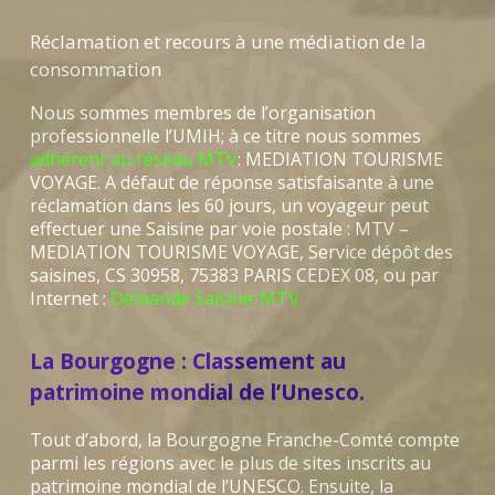
Réclamation et recours à une médiation de la
consommation
Nous sommes membres de l’organisation
professionnelle l’UMIH; à ce titre nous sommes
adhérent au réseau MTV
: MEDIATION TOURISME
VOYAGE. A défaut de réponse satisfaisante à une
réclamation dans les 60 jours, un voyageur peut
effectuer une Saisine par voie postale : MTV –
MEDIATION TOURISME VOYAGE, Service dépôt des
saisines, CS 30958, 75383 PARIS CEDEX 08, ou par
Internet :
Demande Saisine-MTV
La Bourgogne : Classement au
patrimoine mondial de l’Unesco.
Tout d’abord, la Bourgogne Franche-Comté compte
parmi les régions avec le plus de sites inscrits au
patrimoine mondial de l’UNESCO. Ensuite, la