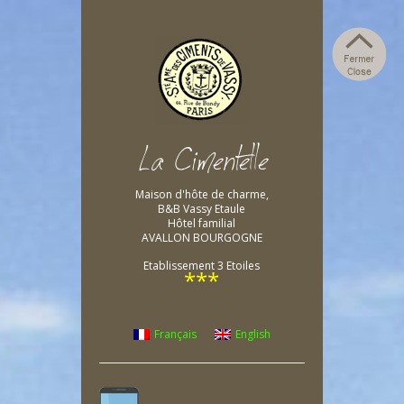
Maison d'hôte de charme,
B&B Vassy Etaule
Hôtel familial
AVALLON BOURGOGNE
Etablissement 3 Etoiles
***
Français
English